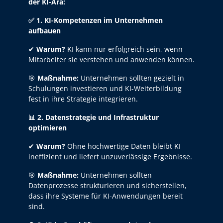
der KI-Ära:
✅
1. KI-Kompetenzen im Unternehmen
aufbauen
✔
Warum?
KI kann nur erfolgreich sein, wenn
Mitarbeiter sie verstehen und anwenden können.
🎯
Maßnahme:
Unternehmen sollten gezielt in
Schulungen investieren und KI-Weiterbildung
fest in ihre Strategie integrieren.
📊
2. Datenstrategie und Infrastruktur
optimieren
✔
Warum?
Ohne hochwertige Daten bleibt KI
ineffizient und liefert unzuverlässige Ergebnisse.
🎯
Maßnahme:
Unternehmen sollten
Datenprozesse strukturieren und sicherstellen,
dass ihre Systeme für KI-Anwendungen bereit
sind.