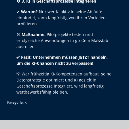
🔄
3. KI in Geschäftsprozesse integrieren
✔
Warum?
Nur wer KI aktiv in seine Abläufe
einbindet, kann langfristig von ihren Vorteilen
profitieren.
🎯
Maßnahme:
Pilotprojekte testen und
erfolgreiche Anwendungen in großem Maßstab
ausrollen.
✅
Fazit: Unternehmen müssen JETZT handeln,
um die KI-Chancen nicht zu verpassen!
💡 Wer frühzeitig KI-Kompetenzen aufbaut, seine
Datenstrategie optimiert und KI gezielt in
Geschäftsprozesse integriert, wird langfristig
wettbewerbsfähig bleiben.
Kategorie:
KI