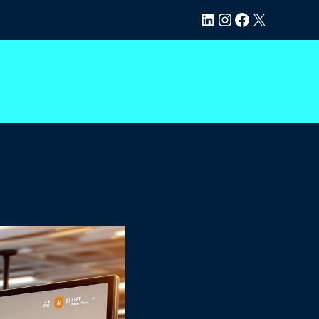
LinkedIn
Instagram
Facebook
X