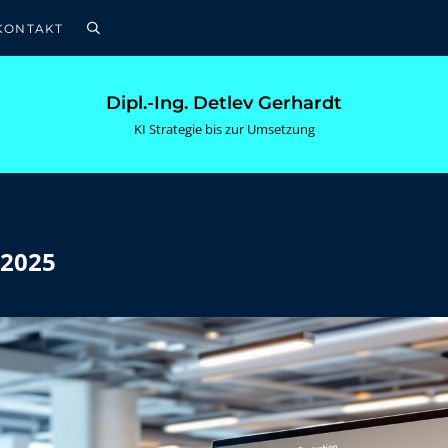
KONTAKT
Suche
Dipl.-Ing. Detlev Gerhardt
KI Strategie bis zur Umsetzung
 2025