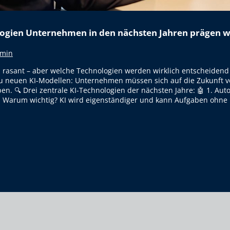
logien Unternehmen in den nächsten Jahren prägen 
dmin
ch rasant – aber welche Technologien werden wirklich entscheidend
zu neuen KI-Modellen: Unternehmen müssen sich auf die Zukunft v
en. 🔍 Drei zentrale KI-Technologien der nächsten Jahre: 🤖 1. Au
 Warum wichtig? KI wird eigenständiger und kann Aufgaben ohne
I-TECHNOLOGIEN UNTERNEHMEN IN DEN NÄCHSTEN JA