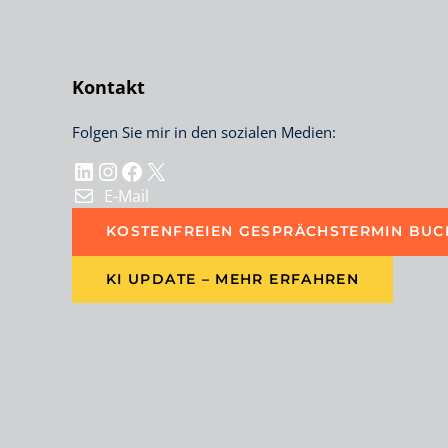
Kontakt
Folgen Sie mir in den sozialen Medien:
LinkedIn
Instagram
Facebook
X
E-Mail
KOSTENFREIEN GESPRÄCHSTERMIN BUC
KI UPDATE – MEHR ERFAHREN