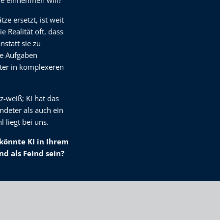
tze ersetzt, ist weit
ie Realität oft, dass
nstatt sie zu
ge Aufgaben
ter in komplexeren
z-weiß; KI hat das
ndeter als auch ein
 liegt bei uns.
könnte KI in Ihrem
 als Feind sein?