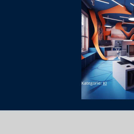
Kategorie:
KI