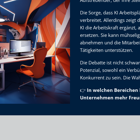
Die Sorge, dass KI Arbeitsplä
verbreitet. Allerdings zeigt d
KI die Arbeitskraft ergänzt, a
ersetzen. Sie kann mühseli
abnehmen und die Mitarbei
Tätigkeiten unterstützen.
Die Debatte ist nicht schwar
Potenzial, sowohl ein Verbü
Konkurrent zu sein. Die Wahl
👉
In welchen Bereichen 
Unternehmen mehr Freund