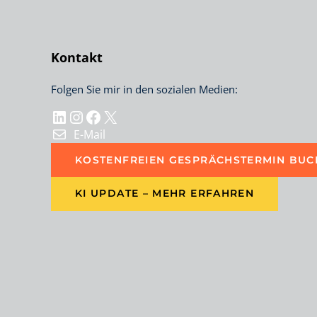
Kontakt
Folgen Sie mir in den sozialen Medien:
LinkedIn
Instagram
Facebook
X
E-Mail
KOSTENFREIEN GESPRÄCHSTERMIN BUC
KI UPDATE – MEHR ERFAHREN