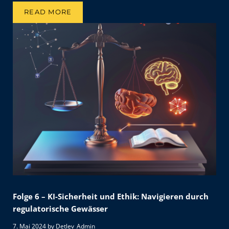
READ MORE
FOLGE 7 – KI IN DER KUNDENINTERAKTION
Folge 6 – KI-Sicherheit und Ethik: Navigieren durch
regulatorische Gewässer
7. Mai 2024
by
Detlev_Admin