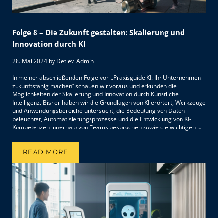
Folge 8 – Die Zukunft gestalten: Skalierung und
Innovation durch KI
28. Mai 2024
by
Detlev_Admin
In meiner abschließenden Folge von „Praxisguide KI: Ihr Unternehmen
zukunftsfähig machen“ schauen wir voraus und erkunden die
Möglichkeiten der Skalierung und Innovation durch Künstliche
Intelligenz. Bisher haben wir die Grundlagen von KI erörtert, Werkzeuge
und Anwendungsbereiche untersucht, die Bedeutung von Daten
beleuchtet, Automatisierungsprozesse und die Entwicklung von KI-
Kompetenzen innerhalb von Teams besprochen sowie die wichtigen …
READ MORE
FOLGE 8 – DIE ZUKUNFT GESTALTEN: SKALI